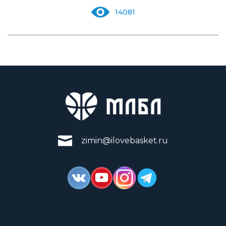
14081
zimin@ilovebasket.ru